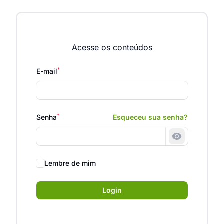
Acesse os conteúdos
*
E-mail
*
Senha
Esqueceu sua senha?
Mostrar sen
Lembre de mim
Login