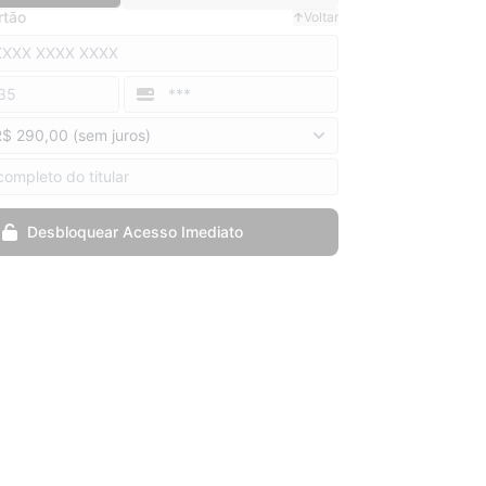
rtão
Voltar
Desbloquear Acesso Imediato