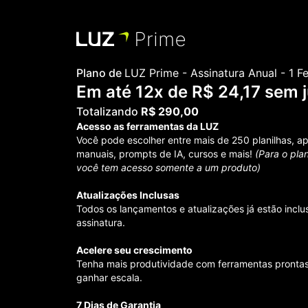
Plano de
LUZ Prime - Assinatura Anual - 1 F
Em até 12x de R$ 24,17 sem 
Totalizando
R$ 290,00
Acesso as ferramentas da LUZ
Você pode escolher entre mais de 250 planilhas, a
manuais, prompts de IA, cursos e mais!
(Para o plan
você tem acesso somente a um produto)
Atualizações Inclusas
Todos os lançamentos e atualizações já estão incl
assinatura.
Acelere seu crescimento
Tenha mais produtividade com ferramentas prontas 
ganhar escala.
7 Dias de Garantia